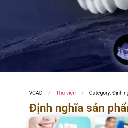
VCAD
Thư viện
Category: Định 
Định nghĩa sản ph