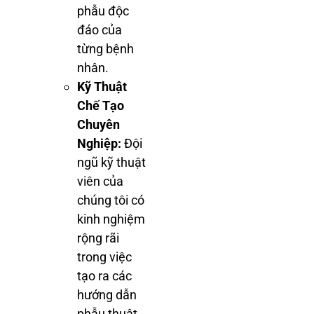
phẫu độc
đáo của
từng bệnh
nhân.
Kỹ Thuật
Chế Tạo
Chuyên
Nghiệp:
Đội
ngũ kỹ thuật
viên của
chúng tôi có
kinh nghiệm
rộng rãi
trong việc
tạo ra các
hướng dẫn
phẫu thuật.