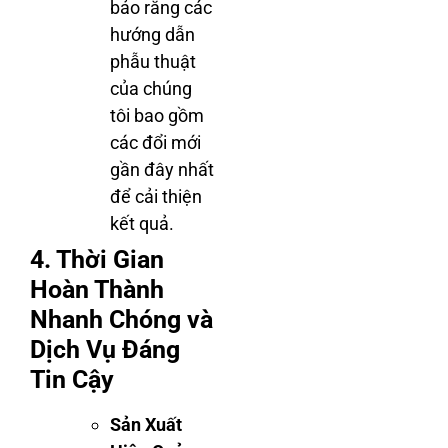
bảo rằng các
hướng dẫn
phẫu thuật
của chúng
tôi bao gồm
các đổi mới
gần đây nhất
để cải thiện
kết quả.
4. Thời Gian
Hoàn Thành
Nhanh Chóng và
Dịch Vụ Đáng
Tin Cậy
Sản Xuất