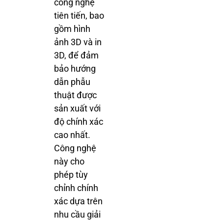
công nghệ
tiên tiến, bao
gồm hình
ảnh 3D và in
3D, để đảm
bảo hướng
dẫn phẫu
thuật được
sản xuất với
độ chính xác
cao nhất.
Công nghệ
này cho
phép tùy
chỉnh chính
xác dựa trên
nhu cầu giải