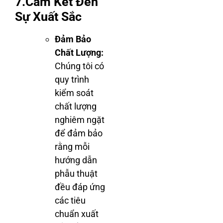
7.Cam Kết Đến
Sự Xuất Sắc
Đảm Bảo
Chất Lượng:
Chúng tôi có
quy trình
kiểm soát
chất lượng
nghiêm ngặt
để đảm bảo
rằng mỗi
hướng dẫn
phẫu thuật
đều đáp ứng
các tiêu
chuẩn xuất