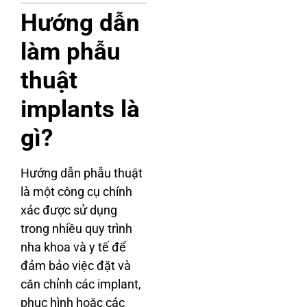
Hướng dẫn
làm phẫu
thuật
implants là
gì?
Hướng dẫn phẫu thuật
là một công cụ chính
xác được sử dụng
trong nhiều quy trình
nha khoa và y tế để
đảm bảo việc đặt và
căn chỉnh các implant,
phục hình hoặc các