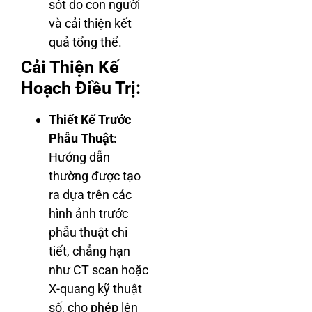
sót do con người
và cải thiện kết
quả tổng thể.
Cải Thiện Kế
Hoạch Điều Trị:
Thiết Kế Trước
Phẫu Thuật:
Hướng dẫn
thường được tạo
ra dựa trên các
hình ảnh trước
phẫu thuật chi
tiết, chẳng hạn
như CT scan hoặc
X-quang kỹ thuật
số, cho phép lên