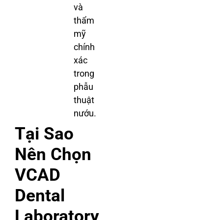
và
thẩm
mỹ
chính
xác
trong
phẫu
thuật
nướu.
Tại Sao
Nên Chọn
VCAD
Dental
Laboratory