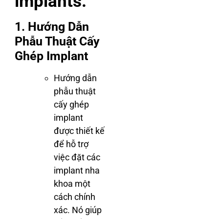
implants:
1. Hướng Dẫn
Phẫu Thuật Cấy
Ghép Implant
Hướng dẫn
phẫu thuật
cấy ghép
implant
được thiết kế
để hỗ trợ
việc đặt các
implant nha
khoa một
cách chính
xác. Nó giúp