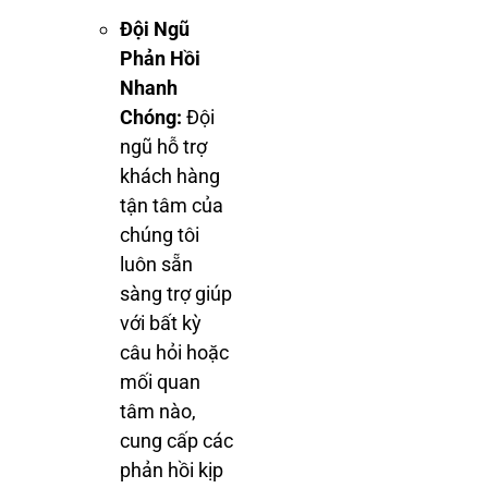
Đội Ngũ
Phản Hồi
Nhanh
Chóng:
Đội
ngũ hỗ trợ
khách hàng
tận tâm của
chúng tôi
luôn sẵn
sàng trợ giúp
với bất kỳ
câu hỏi hoặc
mối quan
tâm nào,
cung cấp các
phản hồi kịp