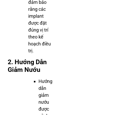
đảm bảo
rằng các
implant
được đặt
đúng vị trí
theo kế
hoạch điều
trị.
2. Hướng Dẫn
Giảm Nướu
Hướng
dẫn
giảm
nướu
được