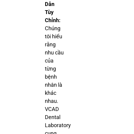
Dẫn
Tùy
Chỉnh:
Chúng
tôi hiểu
rằng
nhu cầu
của
từng
bệnh
nhân là
khác
nhau.
VCAD
Dental
Laboratory
cung