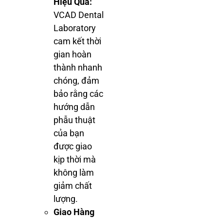
Hiệu Quả:
VCAD Dental
Laboratory
cam kết thời
gian hoàn
thành nhanh
chóng, đảm
bảo rằng các
hướng dẫn
phẫu thuật
của bạn
được giao
kịp thời mà
không làm
giảm chất
lượng.
Giao Hàng