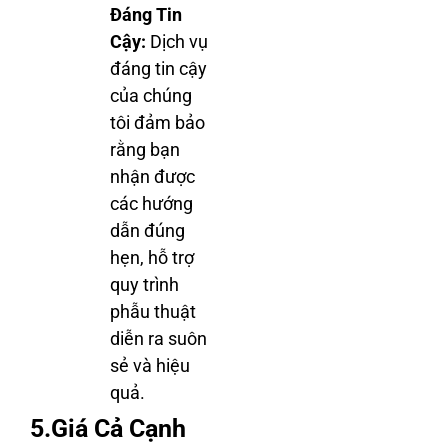
Đáng Tin
Cậy:
Dịch vụ
đáng tin cậy
của chúng
tôi đảm bảo
rằng bạn
nhận được
các hướng
dẫn đúng
hẹn, hỗ trợ
quy trình
phẫu thuật
diễn ra suôn
sẻ và hiệu
quả.
5.Giá Cả Cạnh