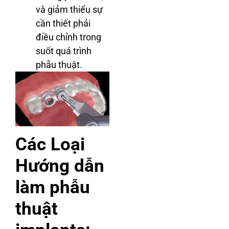
và giảm thiểu sự
cần thiết phải
điều chỉnh trong
suốt quá trình
phẫu thuật.
Các Loại
Hướng dẫn
làm phẫu
thuật