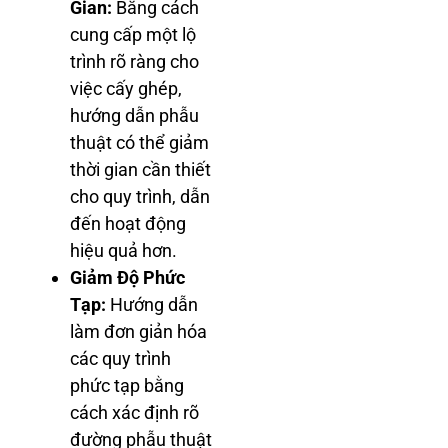
Gian:
Bằng cách
cung cấp một lộ
trình rõ ràng cho
việc cấy ghép,
hướng dẫn phẫu
thuật có thể giảm
thời gian cần thiết
cho quy trình, dẫn
đến hoạt động
hiệu quả hơn.
Giảm Độ Phức
Tạp:
Hướng dẫn
làm đơn giản hóa
các quy trình
phức tạp bằng
cách xác định rõ
đường phẫu thuật