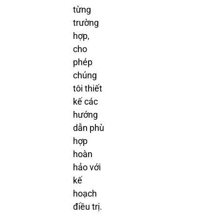
từng
trường
hợp,
cho
phép
chúng
tôi thiết
kế các
hướng
dẫn phù
hợp
hoàn
hảo với
kế
hoạch
điều trị.