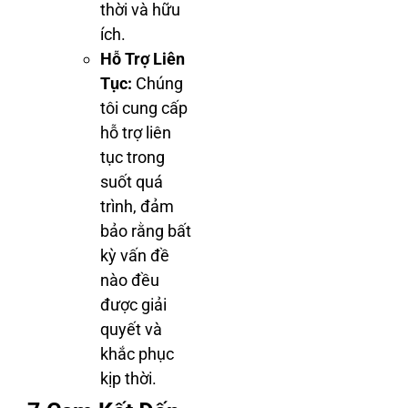
thời và hữu
ích.
Hỗ Trợ Liên
Tục:
Chúng
tôi cung cấp
hỗ trợ liên
tục trong
suốt quá
trình, đảm
bảo rằng bất
kỳ vấn đề
nào đều
được giải
quyết và
khắc phục
kịp thời.