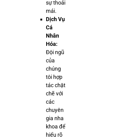
sự thoải
mái.
Dịch Vụ
Cá
Nhân
Hóa:
Đội ngũ
của
chúng
tôi hợp
tác chặt
chẽ với
các
chuyên
gia nha
khoa để
hiểu rõ