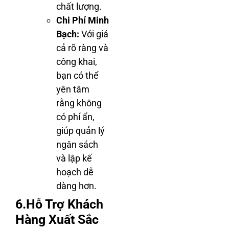
chất lượng.
Chi Phí Minh
Bạch:
Với giá
cả rõ ràng và
công khai,
bạn có thể
yên tâm
rằng không
có phí ẩn,
giúp quản lý
ngân sách
và lập kế
hoạch dễ
dàng hơn.
6.Hỗ Trợ Khách
Hàng Xuất Sắc