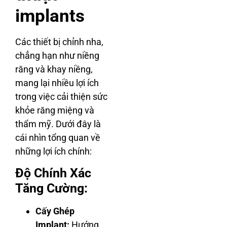
implants
Các thiết bị chỉnh nha,
chẳng hạn như niềng
răng và khay niềng,
mang lại nhiều lợi ích
trong việc cải thiện sức
khỏe răng miệng và
thẩm mỹ. Dưới đây là
cái nhìn tổng quan về
những lợi ích chính:
Độ Chính Xác
Tăng Cường:
Cấy Ghép
Implant:
Hướng