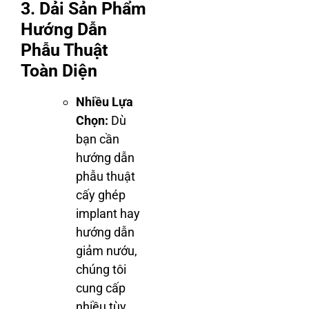
3. Dải Sản Phẩm
Hướng Dẫn
Phẫu Thuật
Toàn Diện
Nhiều Lựa
Chọn:
Dù
bạn cần
hướng dẫn
phẫu thuật
cấy ghép
implant hay
hướng dẫn
giảm nướu,
chúng tôi
cung cấp
nhiều tùy