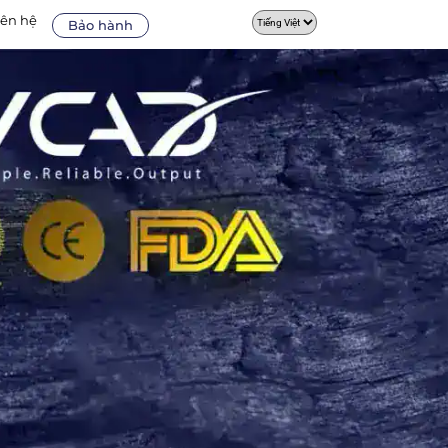
iên hệ
Bảo hành