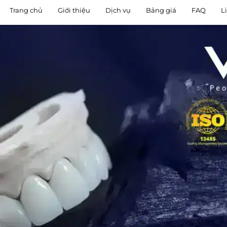
Trang chủ
Giới thiệu
Dịch vụ
Bảng giá
FAQ
L