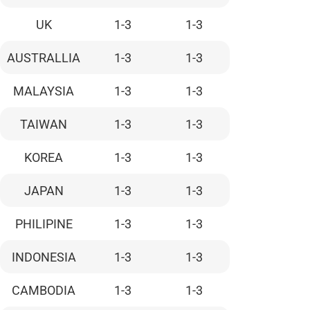
UK
1-3
1-3
AUSTRALLIA
1-3
1-3
MALAYSIA
1-3
1-3
TAIWAN
1-3
1-3
KOREA
1-3
1-3
JAPAN
1-3
1-3
PHILIPINE
1-3
1-3
INDONESIA
1-3
1-3
CAMBODIA
1-3
1-3