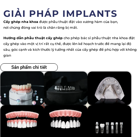
GIẢI PHÁP IMPLANTS
Cấy ghép nha khoa
được phẫu thuật đặt vào xương hàm của bạn,
nơi chúng đóng vai trò là chân răng bị mất.
Hướng dẫn phẫu thuật cấy ghép
cho phép bác sĩ phẫu thuật nha khoa đặt
cấy ghép vào một vị trí rất cụ thể, được lên kế hoạch trước để mang lại độ
sâu, góc cạnh và kích thước lý tưởng nhất của cấy ghép để phù hợp với không
gian
Sản phẩm chi tiết