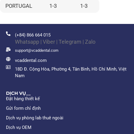
PORTUGAL
1-3
1-3
(+84) 866 664 015
Whatsapp | Viber | Telegram | Zalo
support@vcaddental.com
vcaddental.com
18D Đ. Cộng Hòa, Phường 4, Tân Bình, Hồ Chí Minh, Việt
Nam
DỊCH VỤ__
Đặt hàng thiết kế
Gửi form chỉ định
Dịch vụ phòng lab thuê ngoài
Dịch vụ OEM