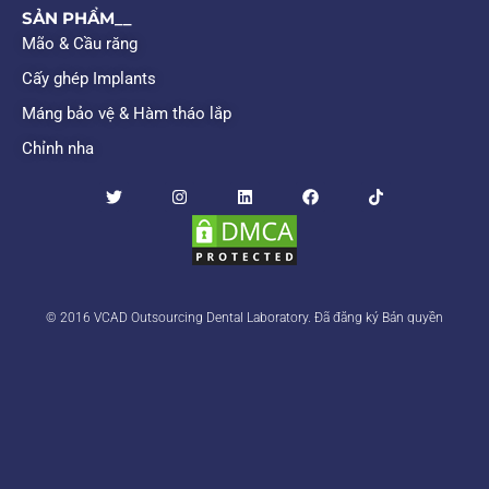
SẢN PHẨM__​
Mão & Cầu răng
Cấy ghép Implants
Máng bảo vệ & Hàm tháo lắp
Chỉnh nha
© 2016 VCAD Outsourcing Dental Laboratory. Đã đăng ký Bản quyền