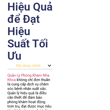
Hiệu Quả
để Đạt
Hiệu
Suất Tối
Ưu
Nội dung chính
Quản Lý Phòng Khám Nha
Khoa
không chỉ đơn thuần
là cung cấp dịch vụ chăm
sóc bệnh nhân xuất sắc.
Quản lý hiệu quả là điều
cần thiết để đảm bảo
phòng khám hoạt động
trơn tru, đạt được mục tiêu