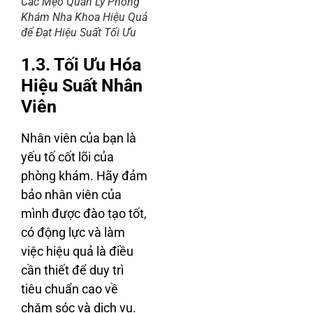
Các Mẹo Quản Lý Phòng
Khám Nha Khoa Hiệu Quả
để Đạt Hiệu Suất Tối Ưu
1.3. Tối Ưu Hóa
Hiệu Suất Nhân
Viên
Nhân viên của bạn là
yếu tố cốt lõi của
phòng khám. Hãy đảm
bảo nhân viên của
mình được đào tạo tốt,
có động lực và làm
việc hiệu quả là điều
cần thiết để duy trì
tiêu chuẩn cao về
chăm sóc và dịch vụ.