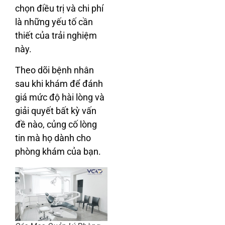
chọn điều trị và chi phí
là những yếu tố cần
thiết của trải nghiệm
này.
Theo dõi bệnh nhân
sau khi khám để đánh
giá mức độ hài lòng và
giải quyết bất kỳ vấn
đề nào, củng cố lòng
tin mà họ dành cho
phòng khám của bạn.