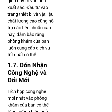
giúp duy trì văn hóa
xuất sắc. Đầu tư vào
trang thiết bị và vật liệu
chất lượng cao cũng hỗ
trợ các tiêu chuẩn cao
này, đảm bảo rằng
phòng khám của bạn
luôn cung cấp dịch vụ
tốt nhất có thể.
1.7. Đón Nhận
Công Nghệ và
Đổi Mới
Tích hợp công nghệ
mới nhất vào phòng
khám của bạn có thể
tăng cường hiệu quả,