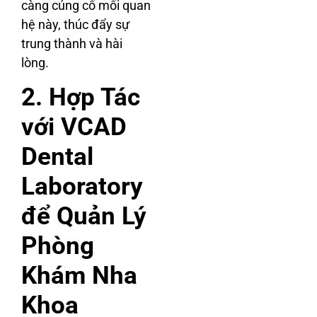
càng củng cố mối quan
hệ này, thúc đẩy sự
trung thành và hài
lòng.
2. Hợp Tác
với VCAD
Dental
Laboratory
để Quản Lý
Phòng
Khám Nha
Khoa