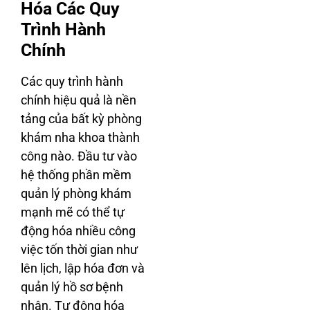
Hóa Các Quy
Trình Hành
Chính
Các quy trình hành
chính hiệu quả là nền
tảng của bất kỳ phòng
khám nha khoa thành
công nào. Đầu tư vào
hệ thống phần mềm
quản lý phòng khám
mạnh mẽ có thể tự
động hóa nhiều công
việc tốn thời gian như
lên lịch, lập hóa đơn và
quản lý hồ sơ bệnh
nhân. Tự động hóa