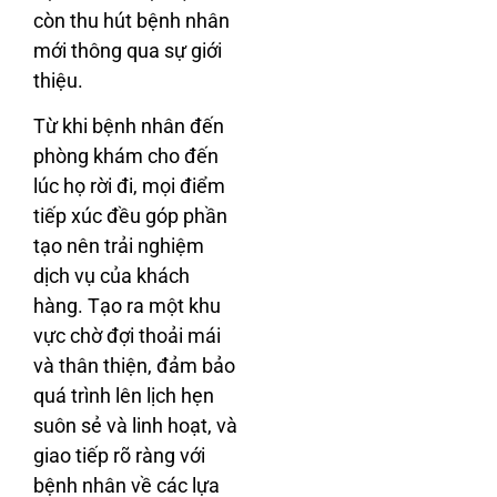
còn thu hút bệnh nhân
mới thông qua sự giới
thiệu.
Từ khi bệnh nhân đến
phòng khám cho đến
lúc họ rời đi, mọi điểm
tiếp xúc đều góp phần
tạo nên trải nghiệm
dịch vụ của khách
hàng. Tạo ra một khu
vực chờ đợi thoải mái
và thân thiện, đảm bảo
quá trình lên lịch hẹn
suôn sẻ và linh hoạt, và
giao tiếp rõ ràng với
bệnh nhân về các lựa