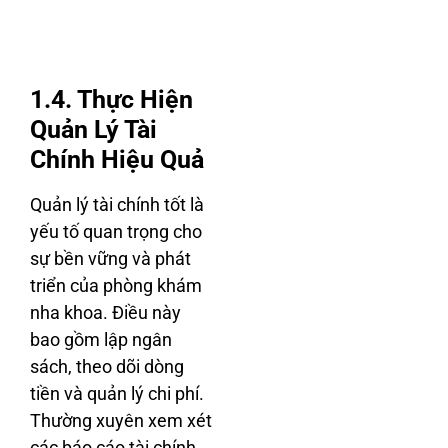
Quản lý tài chính cho
phòng khám
1.4. Thực Hiện
Quản Lý Tài
Chính Hiệu Quả
Quản lý tài chính tốt là
yếu tố quan trọng cho
sự bền vững và phát
triển của phòng khám
nha khoa. Điều này
bao gồm lập ngân
sách, theo dõi dòng
tiền và quản lý chi phí.
Thường xuyên xem xét
các báo cáo tài chính