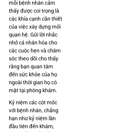
mỗi bệnh nhân cảm
thấy được coi trọng là
các khía cạnh cần thiết
của việc xây dựng mối
quan hệ. Gửi lời nhắc
nhở cá nhân hóa cho
các cuộc hẹn và chăm
sóc theo dõi cho thấy
rằng bạn quan tâm
đến sức khỏe của họ
ngoài thời gian họ có
mặt tại phòng khám.
Kỷ niệm các cột mốc
với bệnh nhân, chẳng
hạn như kỷ niệm lần
đầu tiên đến khám,