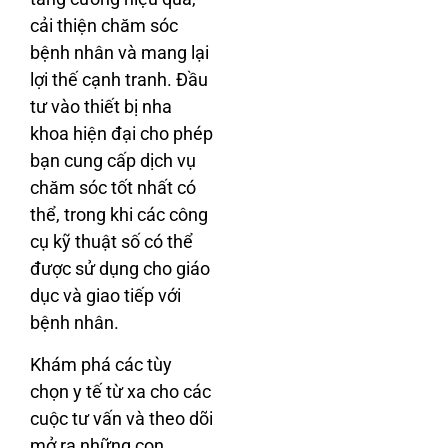
cải thiện chăm sóc
bệnh nhân và mang lại
lợi thế cạnh tranh. Đầu
tư vào thiết bị nha
khoa hiện đại cho phép
bạn cung cấp dịch vụ
chăm sóc tốt nhất có
thể, trong khi các công
cụ kỹ thuật số có thể
được sử dụng cho giáo
dục và giao tiếp với
bệnh nhân.
Khám phá các tùy
chọn y tế từ xa cho các
cuộc tư vấn và theo dõi
mở ra những con