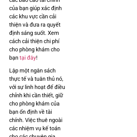
của bạn giúp xác định
các khu vực cần cải
thiện và đưa ra quyết
định sáng suốt. Xem
cách cải thiện chi phí
cho phòng khám cho
bạn
tại đây
!
Lập một ngân sách
thực tế và tuân thủ nó,
với sự linh hoạt để điều
chỉnh khi cần thiết, giữ
cho phòng khám của
bạn ổn định về tài
chính. Việc thuê ngoài
các nhiệm vụ kế toán
cho các chuyên gia