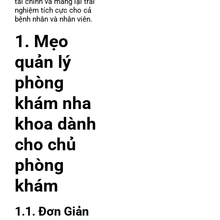
tài chính và mang lại trải
nghiệm tích cực cho cả
bệnh nhân và nhân viên.
1. Mẹo
quản lý
phòng
khám nha
khoa dành
cho chủ
phòng
khám
1.1. Đơn Giản