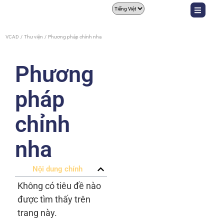
VCAD
Thư viện
Phương pháp chỉnh nha
Phương
pháp
chỉnh
nha
Nội dung chính
Không có tiêu đề nào
được tìm thấy trên
trang này.