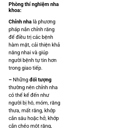
Phòng thí nghiệm nha
khoa:
Chỉnh nha
là phương
pháp nắn chỉnh răng
để điều trị các bệnh
hàm mặt, cải thiện khả
năng nhai và giúp
người bệnh tự tin hơn
trong giao tiếp.
–
Những
đối tượng
thường nên chỉnh nha
có thể kể đến như
người bị hô, móm, răng
thưa, mất răng, khớp
cắn sâu hoặc hở, khớp
cắn chéo một răng,