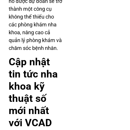
nó được dự đoán sẽ trở
thành một công cụ
không thể thiếu cho
các phòng khám nha
khoa, nâng cao cả
quản lý phòng khám và
chăm sóc bệnh nhân.
Cập nhật
tin tức nha
khoa kỹ
thuật số
mới nhất
với VCAD