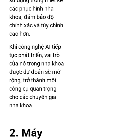
sử dụng trong thiết kế
các phục hình nha
khoa, đảm bảo độ
chính xác và tùy chỉnh
cao hơn.
Khi công nghệ AI tiếp
tục phát triển, vai trò
của nó trong nha khoa
được dự đoán sẽ mở
rộng, trở thành một
công cụ quan trọng
cho các chuyên gia
nha khoa.
2. Máy