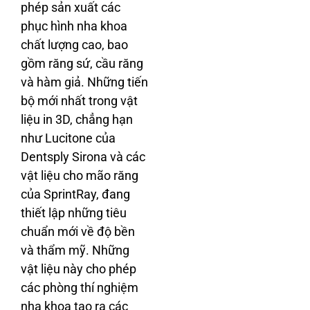
phép sản xuất các
phục hình nha khoa
chất lượng cao, bao
gồm răng sứ, cầu răng
và hàm giả. Những tiến
bộ mới nhất trong vật
liệu in 3D, chẳng hạn
như Lucitone của
Dentsply Sirona và các
vật liệu cho mão răng
của SprintRay, đang
thiết lập những tiêu
chuẩn mới về độ bền
và thẩm mỹ. Những
vật liệu này cho phép
các phòng thí nghiệm
nha khoa tạo ra các