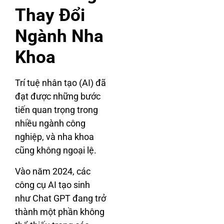
Thay Đổi
Ngành Nha
Khoa
Trí tuệ nhân tạo (AI) đã
đạt được những bước
tiến quan trọng trong
nhiều ngành công
nghiệp, và nha khoa
cũng không ngoại lệ.
Vào năm 2024, các
công cụ AI tạo sinh
như Chat GPT đang trở
thành một phần không