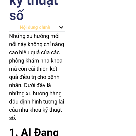
kỹ thuật
số
Nội dung chính
Những xu hướng mới
nổi này không chỉ nâng
cao hiệu quả của các
phòng khám nha khoa
mà còn cải thiện kết
quả điều trị cho bệnh
nhân. Dưới đây là
những xu hướng hàng
đầu định hình tương lai
của nha khoa kỹ thuật
số.
1. AI Đang