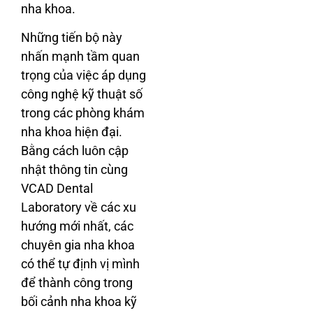
nha khoa.
Những tiến bộ này
nhấn mạnh tầm quan
trọng của việc áp dụng
công nghệ kỹ thuật số
trong các phòng khám
nha khoa hiện đại.
Bằng cách luôn cập
nhật thông tin cùng
VCAD Dental
Laboratory về các xu
hướng mới nhất, các
chuyên gia nha khoa
có thể tự định vị mình
để thành công trong
bối cảnh nha khoa kỹ