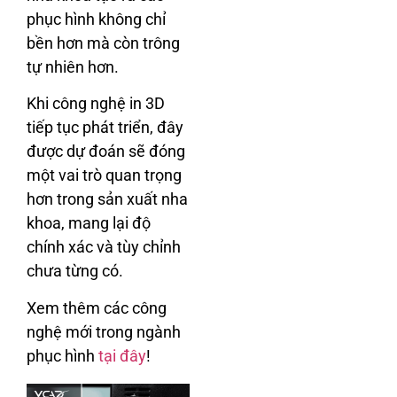
phục hình không chỉ
bền hơn mà còn trông
tự nhiên hơn.
Khi công nghệ in 3D
tiếp tục phát triển, đây
được dự đoán sẽ đóng
một vai trò quan trọng
hơn trong sản xuất nha
khoa, mang lại độ
chính xác và tùy chỉnh
chưa từng có.
Xem thêm các công
nghệ mới trong ngành
phục hình
tại đây
!