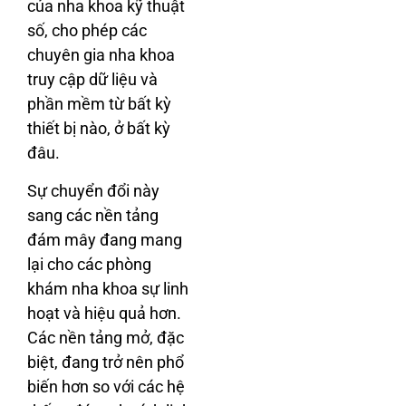
của nha khoa kỹ thuật
số, cho phép các
chuyên gia nha khoa
truy cập dữ liệu và
phần mềm từ bất kỳ
thiết bị nào, ở bất kỳ
đâu.
Sự chuyển đổi này
sang các nền tảng
đám mây đang mang
lại cho các phòng
khám nha khoa sự linh
hoạt và hiệu quả hơn.
Các nền tảng mở, đặc
biệt, đang trở nên phổ
biến hơn so với các hệ