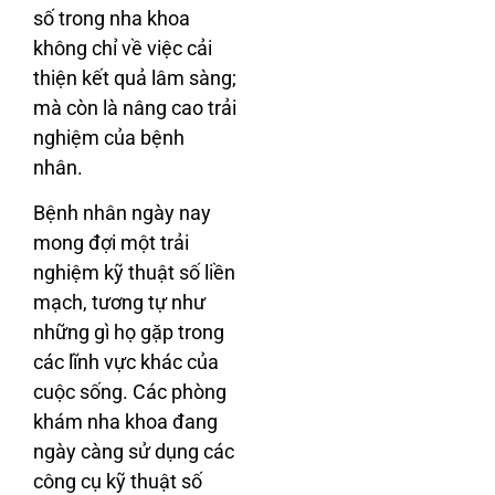
số trong nha khoa
không chỉ về việc cải
thiện kết quả lâm sàng;
mà còn là nâng cao trải
nghiệm của bệnh
nhân.
Bệnh nhân ngày nay
mong đợi một trải
nghiệm kỹ thuật số liền
mạch, tương tự như
những gì họ gặp trong
các lĩnh vực khác của
cuộc sống. Các phòng
khám nha khoa đang
ngày càng sử dụng các
công cụ kỹ thuật số