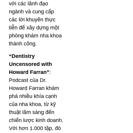
với các lãnh đạo
ngành và cung cấp
các lời khuyên thực
tiễn để xây dựng một
phòng khám nha khoa
thành công.
“Dentistry
Uncensored with
Howard Farran”
:
Podcast của Dr.
Howard Farran khám
phá nhiều khía cạnh
của nha khoa, từ kỹ
thuật lâm sàng đến
chiến lược kinh doanh.
Với hơn 1.000 tập, đó