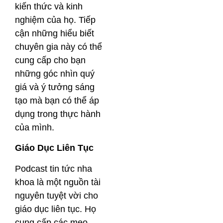
kiến thức và kinh
nghiệm của họ. Tiếp
cận những hiểu biết
chuyên gia này có thể
cung cấp cho bạn
những góc nhìn quý
giá và ý tưởng sáng
tạo mà bạn có thể áp
dụng trong thực hành
của mình.
Giáo Dục Liên Tục
Podcast tin tức nha
khoa là một nguồn tài
nguyên tuyệt vời cho
giáo dục liên tục. Họ
cung cấp các mẹo