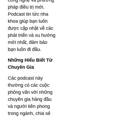
công nghệ và phương
pháp điều trị mới.
Podcast tin tức nha
khoa giúp bạn luôn
được cập nhật về các
phát triển và xu hướng
mới nhất, đảm bảo
bạn luôn đi đầu.
Những Hiểu Biết Từ
Chuyên Gia
Các podcast này
thường có các cuộc
phỏng vấn với những
chuyên gia hàng đầu
và người tiên phong
trong ngành, chia sẻ