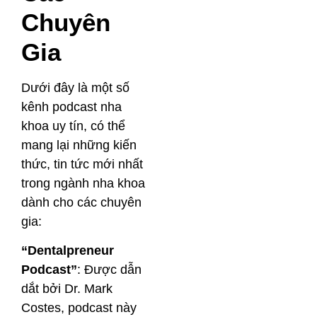
Chuyên
Gia
Dưới đây là một số
kênh podcast nha
khoa uy tín, có thể
mang lại những kiến
thức, tin tức mới nhất
trong ngành nha khoa
dành cho các chuyên
gia:
“Dentalpreneur
Podcast”
: Được dẫn
dắt bởi Dr. Mark
Costes, podcast này