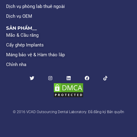
Dịch vụ phòng lab thuê ngoài
Dịch vụ OEM
SẢN PHẨM__​
Mão & Cầu răng
Cấy ghép Implants
Máng bảo vệ & Hàm tháo lắp
Chỉnh nha
© 2016 VCAD Outsourcing Dental Laboratory. Đã đăng ký Bản quyền