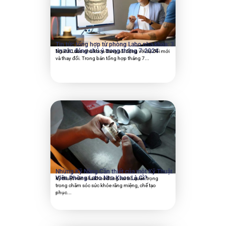
Tin tức tổng hợp từ phòng Labo nha khoa: 3
tin tức đáng chú ý trong tháng 7-2024
Ngành Labo nha khoa đang sôi động với sự đổi mới
và thay đổi. Trong bản tổng hợp tháng 7...
Những Kỹ Năng Cần thiết của một Kỹ Thuật
Viên Phòng Labo Nha Khoa Là Gì?
Kỹ thuật viên nha khoa đóng vai trò quan trọng
trong chăm sóc sức khỏe răng miệng, chế tạo
phục...