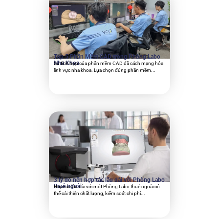
Top 5 Phần Mềm CAD trong Phòng Labo
Nha Khoa
Sự tích hợp của phần mềm CAD đã cách mạng hóa
lĩnh vực nha khoa. Lựa chọn đúng phần mềm...
3 lý do nên hợp tác lâu dài với Phòng Labo
thuê ngoài
Hợp tác lâu dài với một Phòng Labo thuê ngoài có
thể cải thiện chất lượng, kiểm soát chi phí...