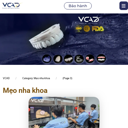
Bảo hành
VCAD
Category: Mẹo nha khoa
(Page 3)
Mẹo nha khoa