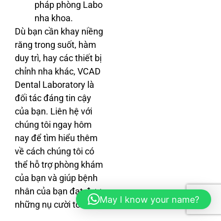
pháp phòng Labo
nha khoa.
Dù bạn cần khay niềng
răng trong suốt, hàm
duy trì, hay các thiết bị
chỉnh nha khác, VCAD
Dental Laboratory là
đối tác đáng tin cậy
của bạn. Liên hệ với
chúng tôi ngay hôm
nay để tìm hiểu thêm
về cách chúng tôi có
thể hỗ trợ phòng khám
của bạn và giúp bệnh
nhân của bạn đạt được
May I know your name?
những nụ cười tốt nhất.