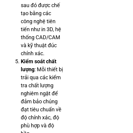
sau đó được chế
tạo bằng các
công nghệ tiên
tiến như in 3D, hệ
thống CAD/CAM
và kỹ thuật đúc
chính xác.
Kiểm soát chất
lượng
: Mỗi thiết bị
trải qua các kiểm
tra chất lượng
nghiêm ngặt để
đảm bảo chúng
đạt tiêu chuẩn về
độ chính xác, độ
phù hợp và độ