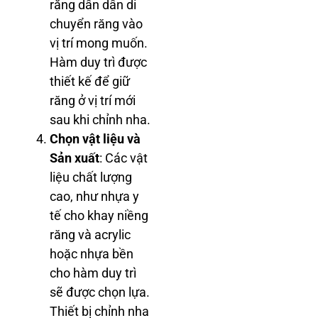
răng dần dần di
chuyển răng vào
vị trí mong muốn.
Hàm duy trì được
thiết kế để giữ
răng ở vị trí mới
sau khi chỉnh nha.
Chọn vật liệu và
Sản xuất
: Các vật
liệu chất lượng
cao, như nhựa y
tế cho khay niềng
răng và acrylic
hoặc nhựa bền
cho hàm duy trì
sẽ được chọn lựa.
Thiết bị chỉnh nha