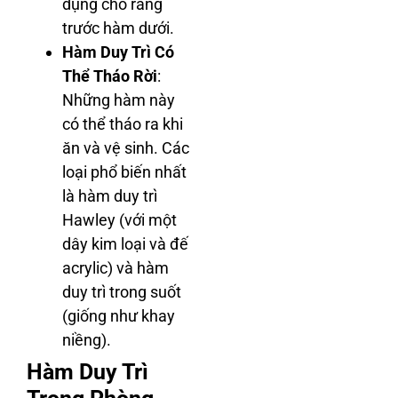
dụng cho răng
trước hàm dưới.
Hàm Duy Trì Có
Thể Tháo Rời
:
Những hàm này
có thể tháo ra khi
ăn và vệ sinh. Các
loại phổ biến nhất
là hàm duy trì
Hawley (với một
dây kim loại và đế
acrylic) và hàm
duy trì trong suốt
(giống như khay
niềng).
Hàm Duy Trì