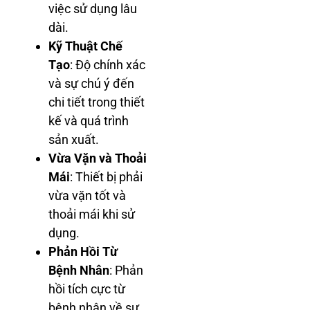
việc sử dụng lâu
dài.
Kỹ Thuật Chế
Tạo
: Độ chính xác
và sự chú ý đến
chi tiết trong thiết
kế và quá trình
sản xuất.
Vừa Vặn và Thoải
Mái
: Thiết bị phải
vừa vặn tốt và
thoải mái khi sử
dụng.
Phản Hồi Từ
Bệnh Nhân
: Phản
hồi tích cực từ
bệnh nhân về sự