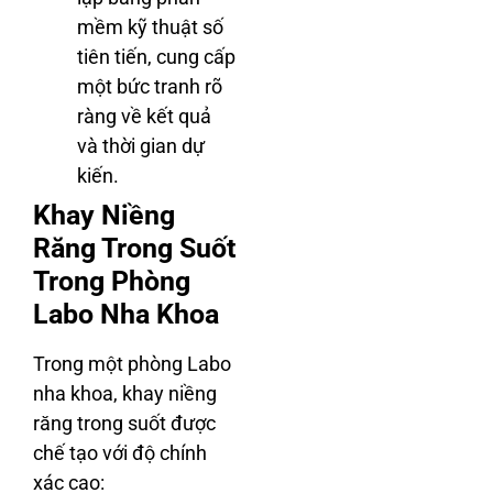
mềm kỹ thuật số
tiên tiến, cung cấp
một bức tranh rõ
ràng về kết quả
và thời gian dự
kiến.
Khay Niềng
Răng Trong Suốt
Trong Phòng
Labo Nha Khoa
Trong một phòng Labo
nha khoa, khay niềng
răng trong suốt được
chế tạo với độ chính
xác cao: