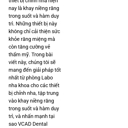
thiết bị chỉnh nha hiện
nay là khay niềng răng
trong suốt và hàm duy
trì. Những thiết bị này
không chỉ cải thiện sức
khỏe răng miệng mà
còn tăng cường vẻ
thẩm mỹ. Trong bài
viết này, chúng tôi sẽ
mang đến giải pháp tốt
nhất từ phòng Labo
nha khoa cho các thiết
bị chỉnh nha, tập trung
vào khay niềng răng
trong suốt và hàm duy
trì, và nhấn mạnh tại
sao VCAD Dental