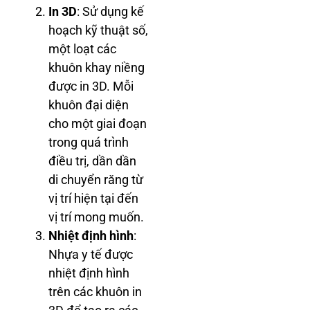
In 3D
: Sử dụng kế
hoạch kỹ thuật số,
một loạt các
khuôn khay niềng
được in 3D. Mỗi
khuôn đại diện
cho một giai đoạn
trong quá trình
điều trị, dần dần
di chuyển răng từ
vị trí hiện tại đến
vị trí mong muốn.
Nhiệt định hình
:
Nhựa y tế được
nhiệt định hình
trên các khuôn in