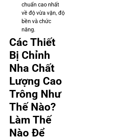
chuẩn cao nhất
về độ vừa vặn, độ
bền và chức
năng.
Các Thiết
Bị Chỉnh
Nha Chất
Lượng Cao
Trông Như
Thế Nào?
Làm Thế
Nào Để