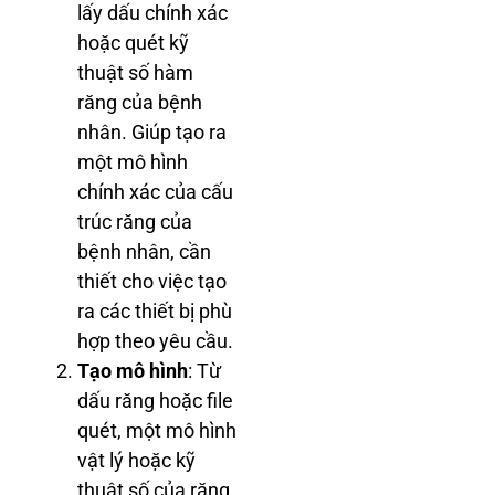
lấy dấu chính xác
hoặc quét kỹ
thuật số hàm
răng của bệnh
nhân. Giúp tạo ra
một mô hình
chính xác của cấu
trúc răng của
bệnh nhân, cần
thiết cho việc tạo
ra các thiết bị phù
hợp theo yêu cầu.
Tạo mô hình
: Từ
dấu răng hoặc file
quét, một mô hình
vật lý hoặc kỹ
thuật số của răng