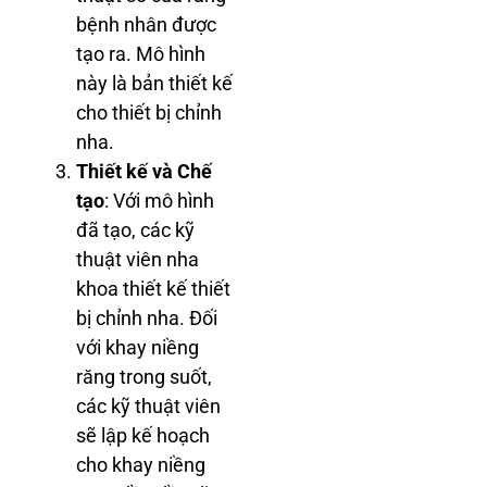
bệnh nhân được
tạo ra. Mô hình
này là bản thiết kế
cho thiết bị chỉnh
nha.
Thiết kế và Chế
tạo
: Với mô hình
đã tạo, các kỹ
thuật viên nha
khoa thiết kế thiết
bị chỉnh nha. Đối
với khay niềng
răng trong suốt,
các kỹ thuật viên
sẽ lập kế hoạch
cho khay niềng