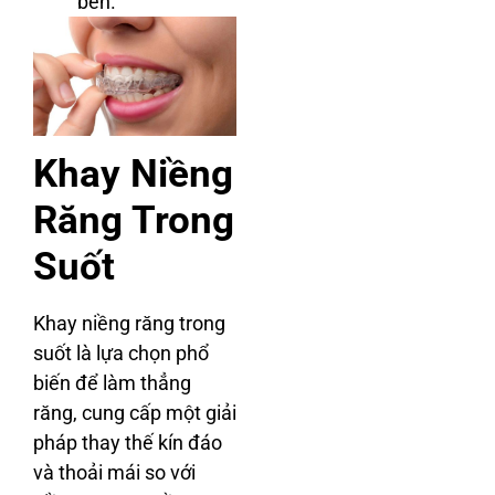
bền.
Khay Niềng
Răng Trong
Suốt
Khay niềng răng trong
suốt là lựa chọn phổ
biến để làm thẳng
răng, cung cấp một giải
pháp thay thế kín đáo
và thoải mái so với