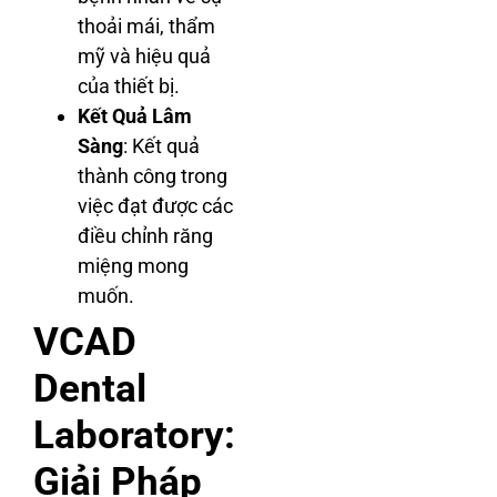
thoải mái, thẩm
mỹ và hiệu quả
của thiết bị.
Kết Quả Lâm
Sàng
: Kết quả
thành công trong
việc đạt được các
điều chỉnh răng
miệng mong
muốn.
VCAD
Dental
Laboratory:
Giải Pháp