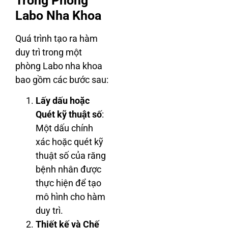
Trong Phòng
Labo Nha Khoa
Quá trình tạo ra hàm
duy trì trong một
phòng Labo nha khoa
bao gồm các bước sau:
Lấy dấu hoặc
Quét kỹ thuật số
:
Một dấu chính
xác hoặc quét kỹ
thuật số của răng
bệnh nhân được
thực hiện để tạo
mô hình cho hàm
duy trì.
Thiết kế và Chế