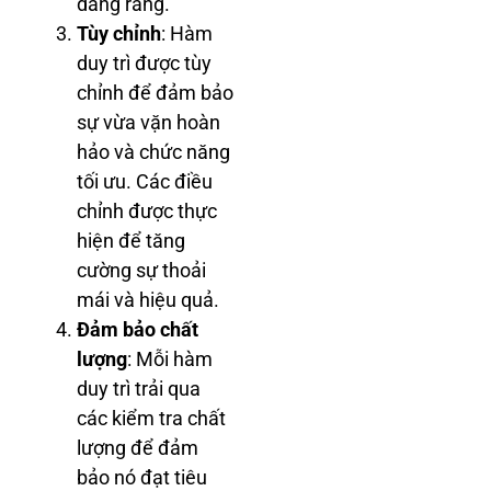
dáng răng.
Tùy chỉnh
: Hàm
duy trì được tùy
chỉnh để đảm bảo
sự vừa vặn hoàn
hảo và chức năng
tối ưu. Các điều
chỉnh được thực
hiện để tăng
cường sự thoải
mái và hiệu quả.
Đảm bảo chất
lượng
: Mỗi hàm
duy trì trải qua
các kiểm tra chất
lượng để đảm
bảo nó đạt tiêu