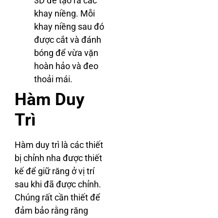
3D để tạo ra các
khay niềng. Mỗi
khay niềng sau đó
được cắt và đánh
bóng để vừa vặn
hoàn hảo và đeo
thoải mái.
Hàm Duy
Trì
Hàm duy trì là các thiết
bị chỉnh nha được thiết
kế để giữ răng ở vị trí
sau khi đã được chỉnh.
Chúng rất cần thiết để
đảm bảo rằng răng