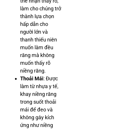
thể nhận thấy rõ,
làm cho chúng trở
thành lựa chọn
hấp dẫn cho
người lớn và
thanh thiếu niên
muốn làm đều
răng mà không
muốn thấy rõ
niềng răng.
Thoải Mái
: Được
làm từ nhựa y tế,
khay niềng răng
trong suốt thoải
mái để đeo và
không gây kích
ứng như niềng