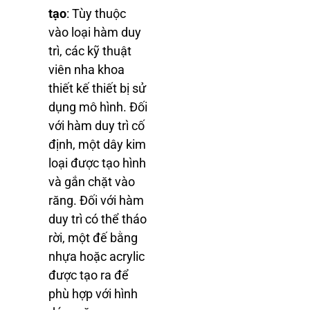
tạo
: Tùy thuộc
vào loại hàm duy
trì, các kỹ thuật
viên nha khoa
thiết kế thiết bị sử
dụng mô hình. Đối
với hàm duy trì cố
định, một dây kim
loại được tạo hình
và gắn chặt vào
răng. Đối với hàm
duy trì có thể tháo
rời, một đế bằng
nhựa hoặc acrylic
được tạo ra để
phù hợp với hình