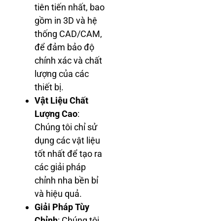
tiên tiến nhất, bao
gồm in 3D và hệ
thống CAD/CAM,
để đảm bảo độ
chính xác và chất
lượng của các
thiết bị.
Vật Liệu Chất
Lượng Cao
:
Chúng tôi chỉ sử
dụng các vật liệu
tốt nhất để tạo ra
các giải pháp
chỉnh nha bền bỉ
và hiệu quả.
Giải Pháp Tùy
Chỉnh
: Chúng tôi