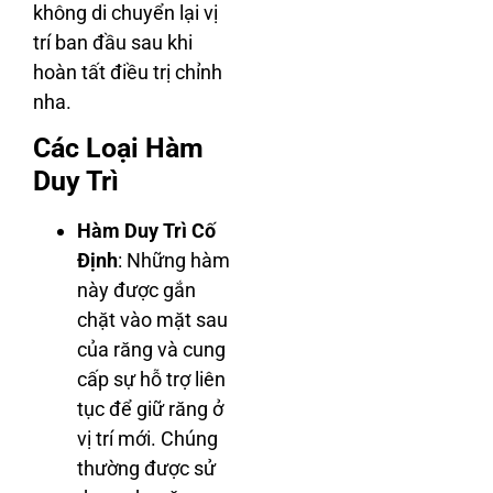
không di chuyển lại vị
trí ban đầu sau khi
hoàn tất điều trị chỉnh
nha.
Các Loại Hàm
Duy Trì
Hàm Duy Trì Cố
Định
: Những hàm
này được gắn
chặt vào mặt sau
của răng và cung
cấp sự hỗ trợ liên
tục để giữ răng ở
vị trí mới. Chúng
thường được sử