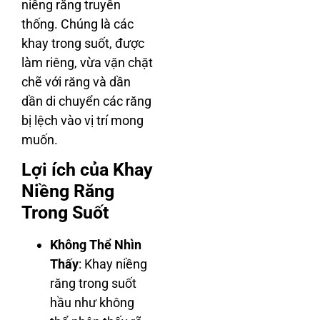
niềng răng truyền
thống. Chúng là các
khay trong suốt, được
làm riêng, vừa vặn chặt
chẽ với răng và dần
dần di chuyển các răng
bị lệch vào vị trí mong
muốn.
Lợi ích của Khay
Niềng Răng
Trong Suốt
Không Thể Nhìn
Thấy
: Khay niềng
răng trong suốt
hầu như không