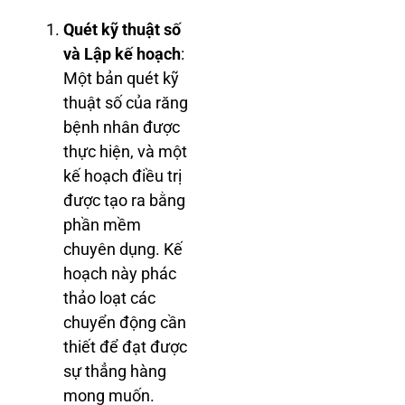
Quét kỹ thuật số
và Lập kế hoạch
:
Một bản quét kỹ
thuật số của răng
bệnh nhân được
thực hiện, và một
kế hoạch điều trị
được tạo ra bằng
phần mềm
chuyên dụng. Kế
hoạch này phác
thảo loạt các
chuyển động cần
thiết để đạt được
sự thẳng hàng
mong muốn.