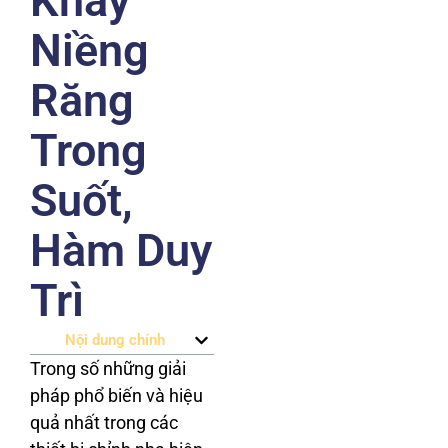
Khay
Niềng
Răng
Trong
Suốt,
Hàm Duy
Trì
Nội dung chính
Trong số những giải
pháp phổ biến và hiệu
quả nhất trong các