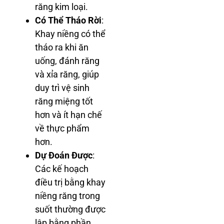
răng kim loại.
Có Thể Tháo Rời
:
Khay niềng có thể
tháo ra khi ăn
uống, đánh răng
và xỉa răng, giúp
duy trì vệ sinh
răng miệng tốt
hơn và ít hạn chế
về thực phẩm
hơn.
Dự Đoán Được
:
Các kế hoạch
điều trị bằng khay
niềng răng trong
suốt thường được
lập bằng phần