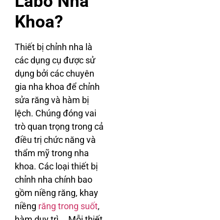
Labo Nha
Khoa?
Thiết bị chỉnh nha là
các dụng cụ được sử
dụng bởi các chuyên
gia nha khoa để chỉnh
sửa răng và hàm bị
lệch. Chúng đóng vai
trò quan trọng trong cả
điều trị chức năng và
thẩm mỹ trong nha
khoa. Các loại thiết bị
chỉnh nha chính bao
gồm niềng răng, khay
niềng
răng trong suốt
,
hàm duy trì,… Mỗi thiết