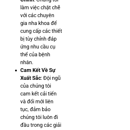
làm việc chặt chẽ
với các chuyên
gia nha khoa để
cung cấp các thiết
bị tùy chỉnh đáp
ứng nhu cầu cụ
thể của bệnh
nhân.
Cam Kết Về Sự
Xuất Sắc
: Đội ngũ
của chúng tôi
cam kết cải tiến
và đổi mới liên
tục, đảm bảo
chúng tôi luôn đi
đầu trong các giải